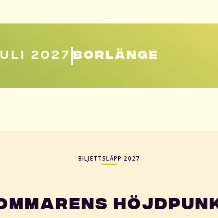
JULI 2027
BORLÄNGE
BILJETTSLÄPP 2027
OMMARENS HÖJDPUN