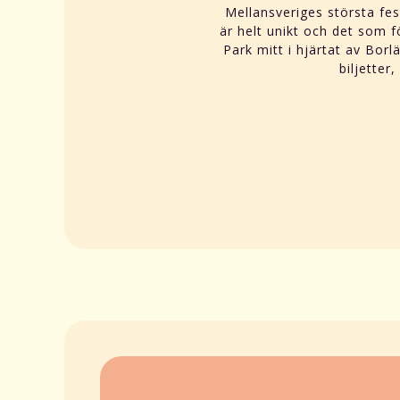
Mellansveriges största fes
är helt unikt och det som fö
Park mitt i hjärtat av Bor
biljetter