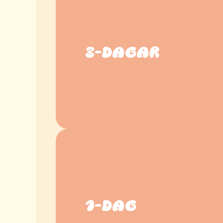
3-DAGAR
1-DAG