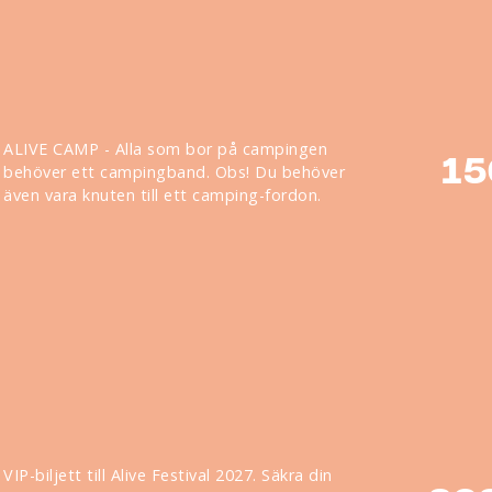
ALIVE CAMP - Alla som bor på campingen
15
behöver ett campingband. Obs! Du behöver
även vara knuten till ett camping-fordon.
VIP-biljett till Alive Festival 2027. Säkra din