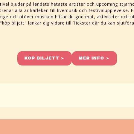
tival bjuder på landets hetaste artister och upcoming stjärn
renar alla är kärleken till livemusik och festivalupplevelse. Fes
länge och utöver musiken hittar du god mat, aktiviteter och ut
, "köp biljett" länkar dig vidare till Tickster där du kan slutföra
Köp Biljett ➤
Mer info ➤