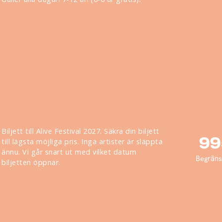
Biljett till Alive Festival 2027. Säkra din biljett
99
till lägsta möjliga pris. Inga artister är släppta
ännu. Vi går snart ut med vilket datum
Begränsa
biljetten öppnar.