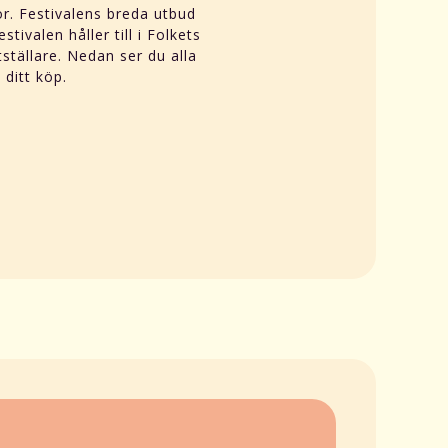
or. Festivalens breda utbud
tivalen håller till i Folkets
ställare. Nedan ser du alla
 ditt köp.