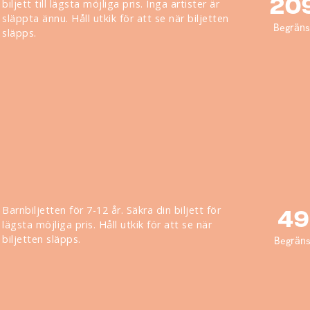
20
biljett till lägsta möjliga pris. Inga artister är
släppta ännu. Håll utkik för att se när biljetten
Begränsa
släpps.
Barnbiljetten för 7-12 år. Säkra din biljett för
49
lägsta möjliga pris. Håll utkik för att se när
biljetten släpps.
Begräns