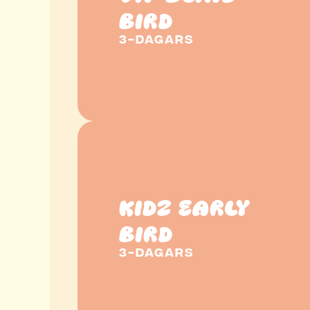
BIRD
3-DAGARS
KIDZ EARLY
BIRD
3-DAGARS