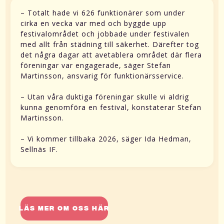
– Totalt hade vi 626 funktionärer som under
cirka en vecka var med och byggde upp
festivalområdet och jobbade under festivalen
med allt från städning till säkerhet. Därefter tog
det några dagar att avetablera området där flera
föreningar var engagerade, säger Stefan
Martinsson, ansvarig för funktionärsservice.
– Utan våra duktiga föreningar skulle vi aldrig
kunna genomföra en festival, konstaterar Stefan
Martinsson.
– Vi kommer tillbaka 2026, säger Ida Hedman,
Sellnäs IF.
Läs mer om oss här