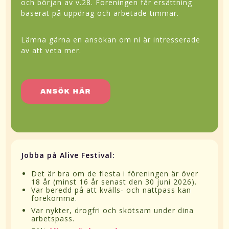
och början av v.28. Föreningen får ersättning
baserat på uppdrag och arbetade timmar.
Lämna gärna en ansökan om ni är intresserade
av att veta mer.
Ansök här
Jobba på Alive Festival:
Det är bra om de flesta i föreningen är över
18 år (minst 16 år senast den 30 juni 2026).
Var beredd på att kvälls- och nattpass kan
förekomma.
Var nykter, drogfri och skötsam under dina
arbetspass.