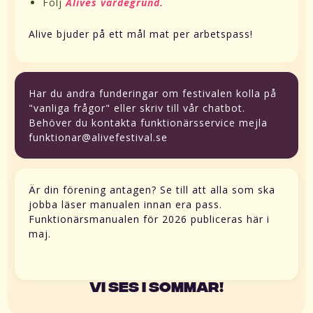
Följ
Alives värdegrund.
Alive bjuder på ett mål mat per arbetspass!
Har du andra funderingar om festivalen kolla på
"vanliga frågor" eller skriv till vår chatbot.
Behöver du kontakta funktionärsservice mejla
funktionar@alivefestival.se
Är din förening antagen? Se till att alla som ska
jobba läser manualen innan era pass.
Funktionärsmanualen för 2026 publiceras här i
maj.
Vi ses i sommar!