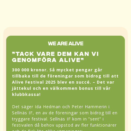
WE ARE ALIVE
”TACK VARE DEM KAN VI
GENOMFÖRA ALIVE”
300 000 kronor. Så mycket pengar går
tillbaka till de föreningar som bidrog till att
Alive Festival 2025 blev en succé.
– Det var
jättekul och en välkommen bonus till vår
klubbkassa!
Det säger Ida Hedman och Peter Hammerin i
Sellnäs IF, en av de föreningar som bidrog till en
tryggare festival. Sellnäs IF kom in ”sent” i
festivalen då behov uppstod av fler funktionärer