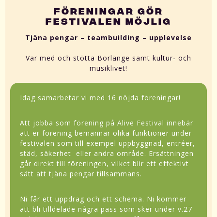
FÖRENINGAR GÖR
FESTIVALEN MÖJLIG
Tjäna pengar – teambuilding – upplevelse
Var med och stötta Borlänge samt kultur- och
musiklivet!
Idag samarbetar vi med 16 nöjda föreningar!
Att jobba som förening på Alive Festival innebär
att er förening bemannar olika funktioner under
festivalen som till exempel uppbyggnad, entréer,
städ, säkerhet eller andra område. Ersättningen
går direkt till föreningen, vilket blir ett effektivt
sätt att tjäna pengar tillsammans.
Ni får ett uppdrag och ett schema. Ni kommer
att bli tilldelade några pass som sker under v.27