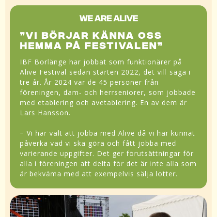
WE ARE ALIVE
”VI BÖRJAR KÄNNA OSS
HEMMA PÅ FESTIVALEN”
IBF Borlänge har jobbat som funktionärer på
Alive Festival sedan starten 2022, det vill säga i
tre år. År 2024 var de 45 personer från
föreningen, dam- och herrseniorer, som jobbade
med etablering och avetablering. En av dem är
Lars Hansson.
– Vi har valt att jobba med Alive då vi har kunnat
påverka vad vi ska göra och fått jobba med
varierande uppgifter. Det ger förutsättningar för
alla i föreningen att delta för det är inte alla som
är bekväma med att exempelvis sälja lotter.