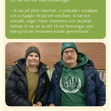
och de fick lite olika utmaningar:
– Vi var på yttre säkerhet, vi jobbade i insläppet
och vi hjälpte till på VIP-området. Vi var lite
överallt, säger Peter Hammerin och skrattar.
Sellnäs IF var en av ett 15-tal föreningar som
bidrog till att festivalen kunde genomföras.