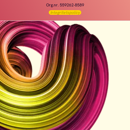
Org.nr. 559262-8589
Integritetspolicy