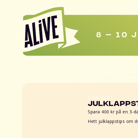
8 – 10 
2024-12-01
Julklappst
Spara 400 kr på en 3-dag
Hett julklappstips om du