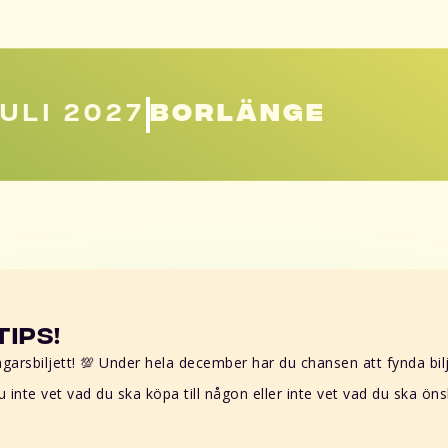
JULI 2027
BORLÄNGE
ips!
arsbiljett! 💯 Under hela december har du chansen att fynda biljet
 inte vet vad du ska köpa till någon eller inte vet vad du ska önsk