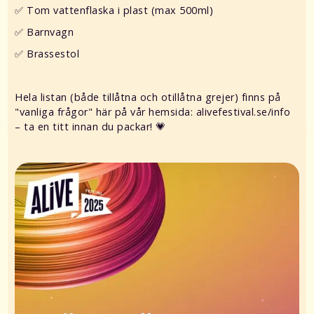
✅ Tom vattenflaska i plast (max 500ml)
✅ Barnvagn
✅ Brassestol
Hela listan (både tillåtna och otillåtna grejer) finns på
"vanliga frågor" här på vår hemsida: alivefestival.se/info
– ta en titt innan du packar! 💗