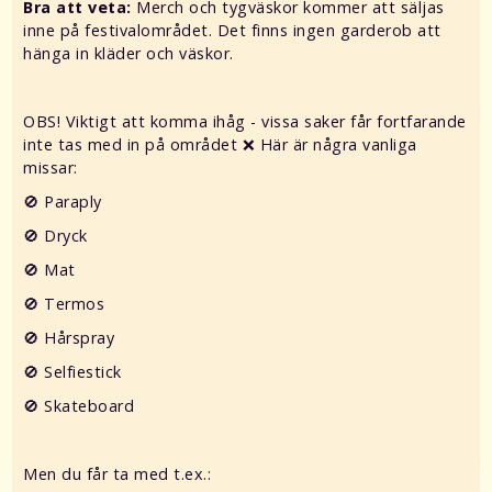
Bra att veta:
Merch och tygväskor kommer att säljas
inne på festivalområdet. Det finns ingen garderob att
hänga in kläder och väskor.
OBS! Viktigt att komma ihåg - vissa saker får fortfarande
inte tas med in på området ❌ Här är några vanliga
missar:
🚫 Paraply
🚫 Dryck
🚫 Mat
🚫 Termos
🚫 Hårspray
🚫 Selfiestick
🚫 Skateboard
Men du får ta med t.ex.: