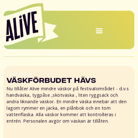
2025-06-15
Väskförbudet Hävs
Nu tillåter Alive mindre väskor på festivalområdet - d.v.s
handväska, tygpåse ,skötväska , liten ryggsäck och
andra liknande väskor. En mindre väska innebär att den
lagom rymmer en jacka, en plånbok och en tom
vattenflaska. Alla väskor kommer att kontrolleras i
entrén. Personalen avgör om väskan är tillåten.