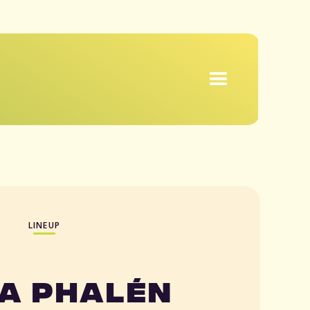
LINEUP
ma Phalén