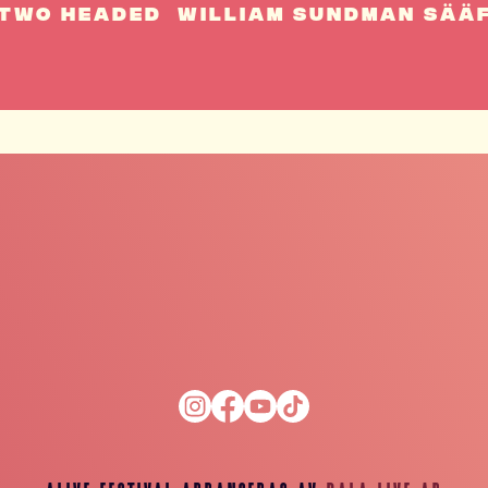
Two Headed
William Sundman Sää