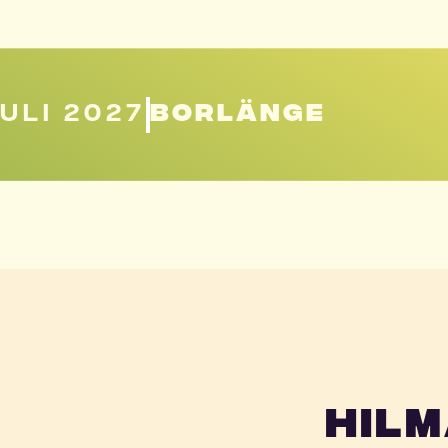
JULI 2027
BORLÄNGE
Hil