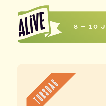
8 – 10 