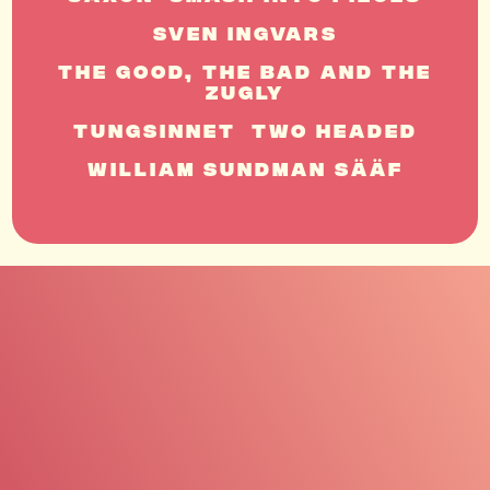
Sven Ingvars
The Good, The Bad And The
Zugly
Tungsinnet
Two Headed
William Sundman Sääf