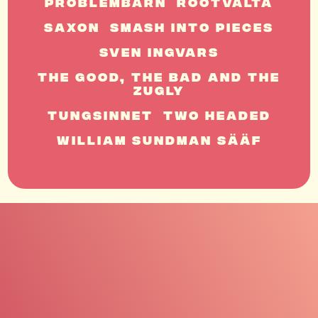
Problembarn
Rootvälta
Saxon
Smash Into Pieces
Sven Ingvars
The Good, The Bad And The
Zugly
Tungsinnet
Two Headed
William Sundman Sääf