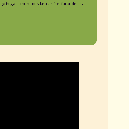
bgriniga – men musiken är fortfarande lika