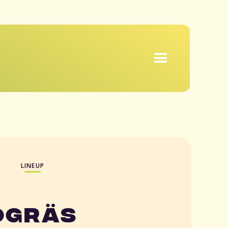
LINEUP
Ogräs