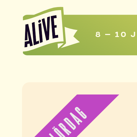
8 – 10 