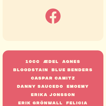
10cc
ÆDEL
Agnes
Bloodstain
Blue Benders
Caspar Camitz
Danny Saucedo
EmoEmy
Erika Jonsson
Erik Grönwall
Felicia