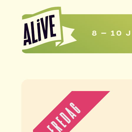
8 – 10 