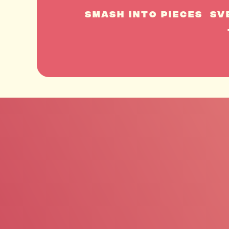
Smash Into Pieces
Sv