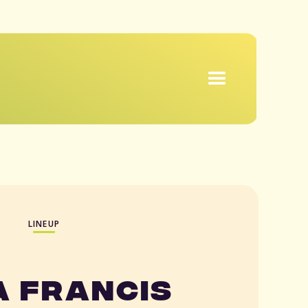
LINEUP
a Francis