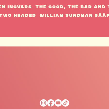
en Ingvars
The Good, The Bad And 
Two Headed
William Sundman Sää