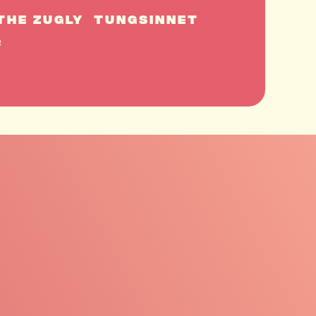
The Zugly
Tungsinnet
f